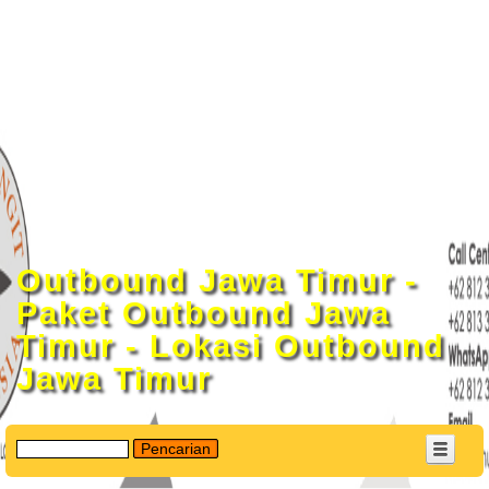
�
Outbound Jawa Timur -
Paket Outbound Jawa
Timur - Lokasi Outbound
Jawa Timur